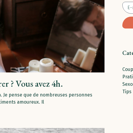
Cat
Coup
Prat
irer ? Vous avez 4h.
Sexo
Tips
 4h. Je pense que de nombreuses personnes
timents amoureux. Il