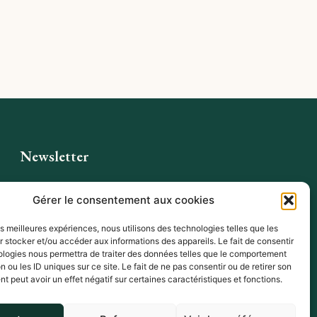
Newsletter
Gérer le consentement aux cookies
les meilleures expériences, nous utilisons des technologies telles que les
Je m'inscris
 stocker et/ou accéder aux informations des appareils. Le fait de consentir
ologies nous permettra de traiter des données telles que le comportement
n ou les ID uniques sur ce site. Le fait de ne pas consentir ou de retirer son
 peut avoir un effet négatif sur certaines caractéristiques et fonctions.